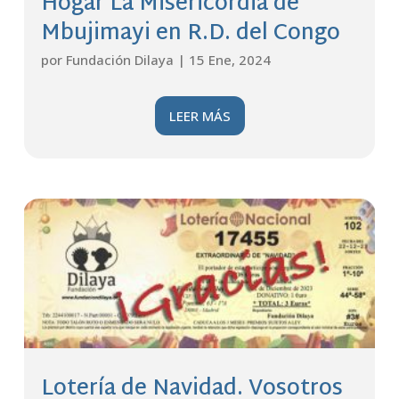
Hogar La Misericordia de
Mbujimayi en R.D. del Congo
por
Fundación Dilaya
|
15 Ene, 2024
LEER MÁS
Lotería de Navidad. Vosotros