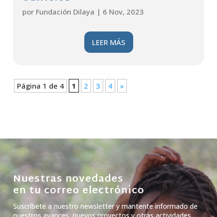
por
Fundación Dilaya
|
6 Nov, 2023
LEER MÁS
Página 1 de 4
1
2
3
4
»
Nuestras novedades
en tu correo electrónico
Suscríbete a nuestro newsletter y mantente informado de
nuestros avances, nuevos proyectos y otras actividades.