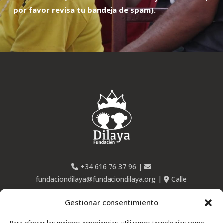
por favor revisa tu bandeja de spam).
+34 616 76 37 96
|
fundaciondilaya@fundaciondilaya.org
|
Calle
Ponzano, 63 – 28003 Madrid
Gestionar consentimiento
Para ofrecer las mejores experiencias, utilizamos tecnologías como