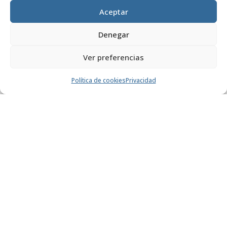
CCAA
2024
Aceptar
Denegar
CCAA
2023
Ver preferencias
Política de cookies
Privacidad
CCAA
2022
CCAA
2021
CCAA
2020