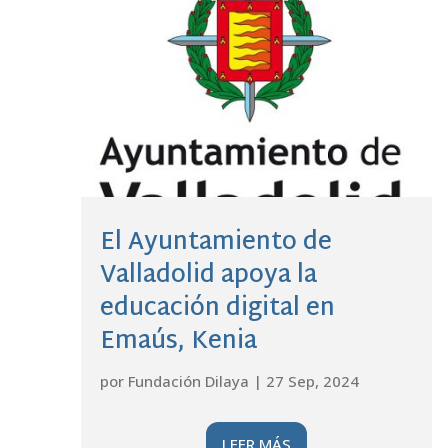
El Ayuntamiento de
Valladolid apoya la
educación digital en
Emaús, Kenia
por
Fundación Dilaya
|
27 Sep, 2024
LEER MÁS