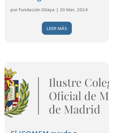
por
Fundación Dilaya
|
20 Mar, 2024
LEER MÁS