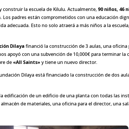
construir la escuela de Kilulu. Actualmente,
90 niños, 46 n
ia. Los padres están comprometidos con una educación digna
a adecuada. Esto no solo atraerá a más niños a la escuela,
ción Dilaya
financió la construcción de 3 aulas, una oficina
os apoyó con una subvención de 10,000€ para terminar la co
bre de
«All Saints»
y tiene un nuevo director.
undación Dilaya está financiado la construcción de dos aul
la edificación de un edificio de una planta con todas las in
 almacén de materiales, una oficina para el director, una sa