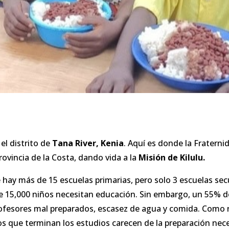
l distrito de
Tana River, Kenia
. Aquí es donde la Fraterni
 provincia de la Costa, dando vida a la
Misión de Kilulu.
 hay más de 15 escuelas primarias, pero solo 3 escuelas secu
 15,000 niños necesitan educación. Sin embargo, un 55% de e
ofesores mal preparados, escasez de agua y comida. Como res
os que terminan los estudios carecen de la preparación nece