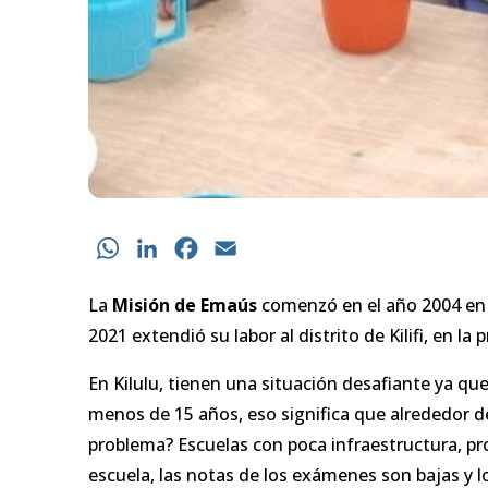
WhatsApp
LinkedIn
Facebook
Email
La
Misión de Emaús
comenzó en el año 2004 en e
2021 extendió su labor al distrito de Kilifi, en la
En Kilulu, tienen una situación desafiante ya que
menos de 15 años, eso significa que alrededor de
problema? Escuelas con poca infraestructura, pr
escuela, las notas de los exámenes son bajas y l