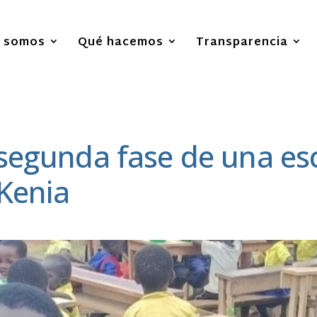
s somos
Qué hacemos
Transparencia
 segunda fase de una es
 Kenia