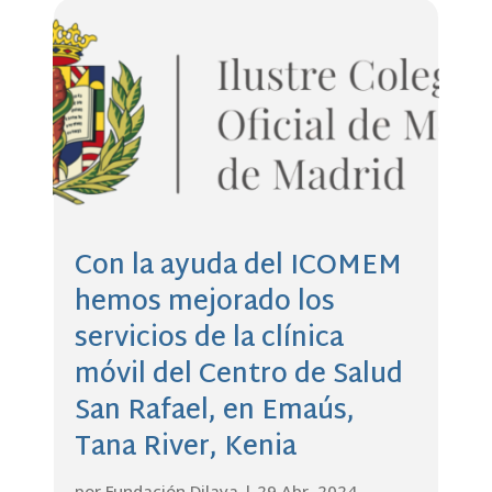
Con la ayuda del ICOMEM
hemos mejorado los
servicios de la clínica
móvil del Centro de Salud
San Rafael, en Emaús,
Tana River, Kenia
por
Fundación Dilaya
|
29 Abr, 2024