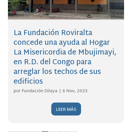
La Fundación Roviralta
concede una ayuda al Hogar
La Misericordia de Mbujimayi,
en R.D. del Congo para
arreglar los techos de sus
edificios
por
Fundación Dilaya
|
6 Nov, 2023
LEER MÁS