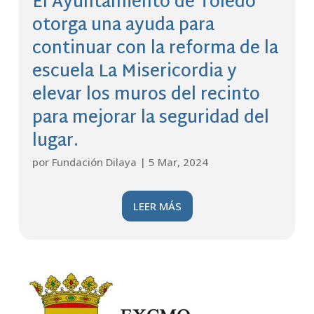
El Ayuntamiento de Toledo
otorga una ayuda para
continuar con la reforma de la
escuela La Misericordia y
elevar los muros del recinto
para mejorar la seguridad del
lugar.
por
Fundación Dilaya
|
5 Mar, 2024
LEER MÁS