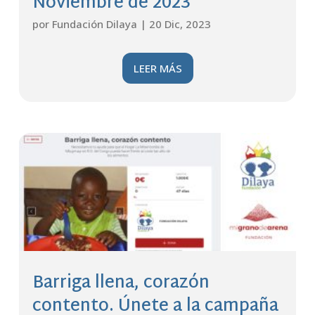
Noviembre de 2023
por
Fundación Dilaya
|
20 Dic, 2023
LEER MÁS
Barriga llena, corazón
contento. Únete a la campaña