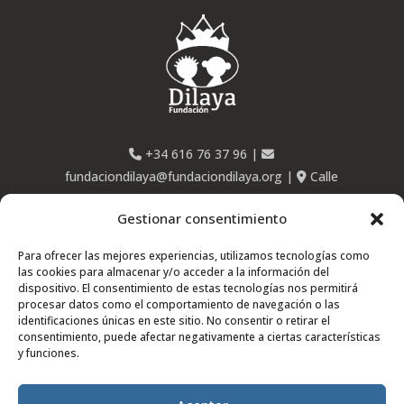
+34 616 76 37 96
|
fundaciondilaya@fundaciondilaya.org
|
Calle
Ponzano, 63 – 28003 Madrid
Gestionar consentimiento
Para ofrecer las mejores experiencias, utilizamos tecnologías como
las cookies para almacenar y/o acceder a la información del
dispositivo. El consentimiento de estas tecnologías nos permitirá
procesar datos como el comportamiento de navegación o las
identificaciones únicas en este sitio. No consentir o retirar el
consentimiento, puede afectar negativamente a ciertas características
y funciones.