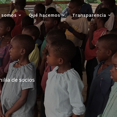
s somos
Qué hacemos
Transparencia
ilia de socios