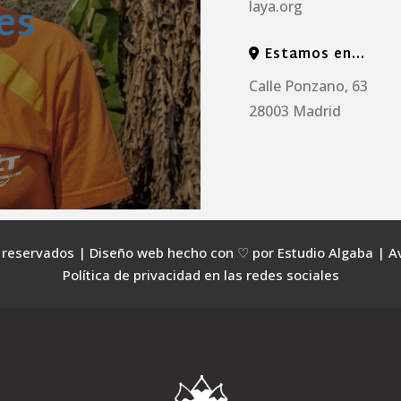
es
laya.org
Estamos en…
Calle Ponzano, 63
28003 Madrid
reservados | Diseño web hecho con ♡ por Estudio Algaba | Aviso
Política de privacidad en las redes sociales