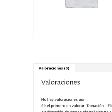
Valoraciones (0)
Valoraciones
No hay valoraciones aún.
Sé el primero en valorar “Donación – El
Tu dirección de correo electrónico no s