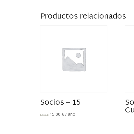
Productos relacionados
Socios – 15
So
Cu
15,00
€
/ año
DESDE: