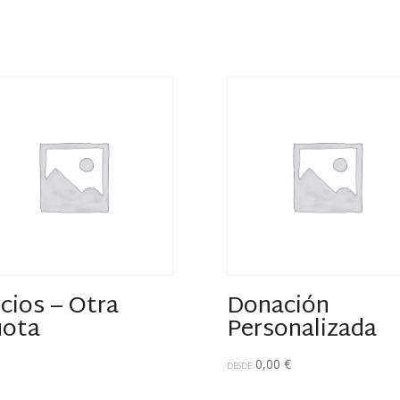
cios – Otra
Donación
ota
Personalizada
0,00
€
DESDE: