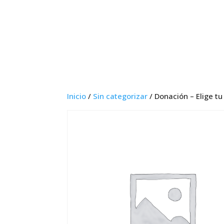
Quiéne
Inicio
/
Sin categorizar
/ Donación – Elige tu