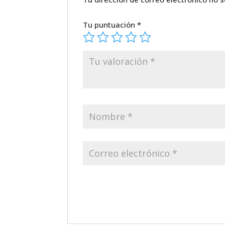
Tu puntuación
*