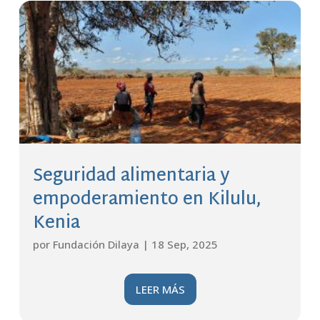
Seguridad alimentaria y
empoderamiento en Kilulu,
Kenia
por
Fundación Dilaya
|
18 Sep, 2025
LEER MÁS