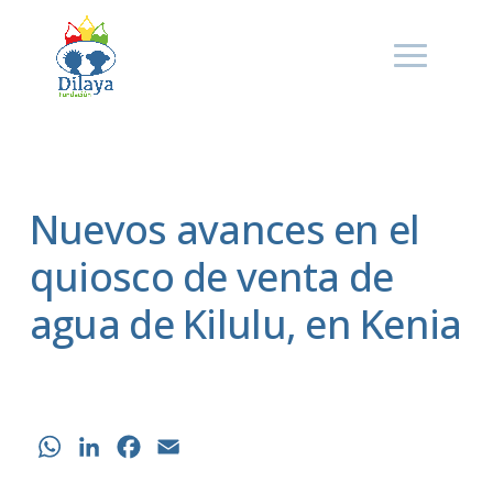
Nuevos avances en el
quiosco de venta de
agua de Kilulu, en Kenia
WhatsApp
LinkedIn
Facebook
Email