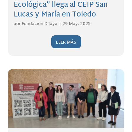
Ecológica” llega al CEIP San
Lucas y María en Toledo
por
Fundación Dilaya
|
29 May, 2025
LEER MÁS