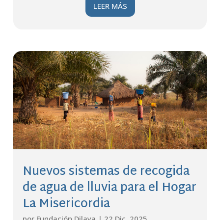
LEER MÁS
Nuevos sistemas de recogida
de agua de lluvia para el Hogar
La Misericordia
por
Fundación Dilaya
|
22 Dic, 2025