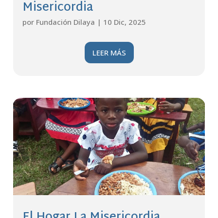
Misericordia
por
Fundación Dilaya
|
10 Dic, 2025
LEER MÁS
El Hogar La Misericordia