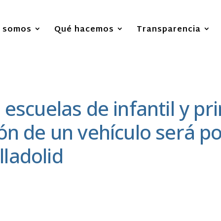
s somos
Qué hacemos
Transparencia
 escuelas de infantil y pr
ón de un vehículo será pos
ladolid