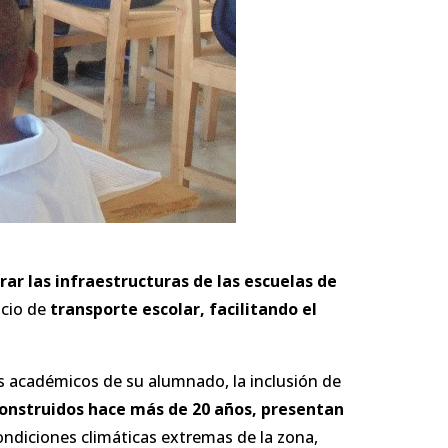
ar las infraestructuras de las escuelas de
icio de
transporte escolar, facilitando el
os académicos de su alumnado, la inclusión de
 construidos hace más de 20 años, presentan
ondiciones climáticas extremas de la zona,