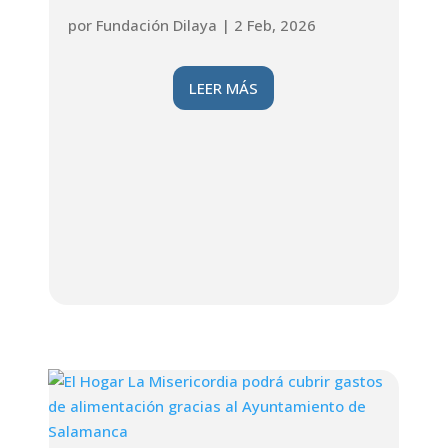
por
Fundación Dilaya
|
2 Feb, 2026
LEER MÁS