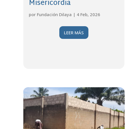
Misericordia
por
Fundación Dilaya
|
4 Feb, 2026
LEER MÁS