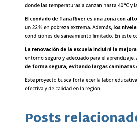
donde las temperaturas alcanzan hasta 40 °C y las
El condado de Tana River es una zona con alto
un 22 % en pobreza extrema. Además,
los nivel
condiciones de saneamiento limitado. En este con
La renovación de la escuela incluirá la mejor
entorno seguro y adecuado para el aprendizaje.
de forma segura, evitando largas caminatas d
Este proyecto busca fortalecer la labor educativ
efectiva y de calidad en la región.
Posts relacionad