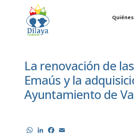
Quiéne
La renovación de las
Emaús y la adquisici
Ayuntamiento de Val
WhatsApp
LinkedIn
Facebook
Email