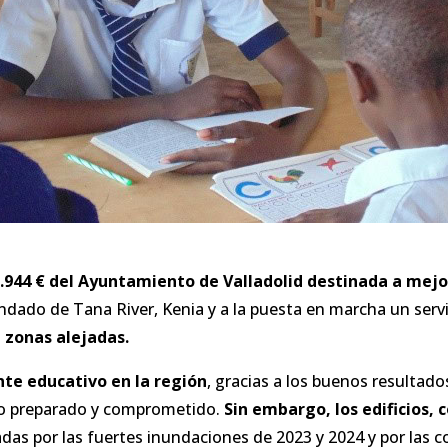
.944 € del Ayuntamiento de Valladolid destinada a mejor
ondado de Tana River, Kenia y a la puesta en marcha un serv
n zonas alejadas.
nte educativo en la región
, gracias a los buenos resultad
ado preparado y comprometido.
Sin embargo, los edificios,
das por las fuertes inundaciones de 2023 y 2024 y por las c