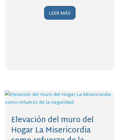
LEER MÁS
Elevación del muro del
Hogar La Misericordia