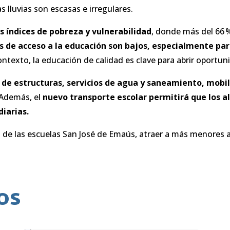
 lluvias son escasas e irregulares.
s índices de pobreza y vulnerabilidad
, donde más del 66 %
es de acceso a la educación son bajos, especialmente par
texto, la educación de calidad es clave para abrir oportuni
a de estructuras, servicios de agua y saneamiento, mobi
 Además, el
nuevo transporte escolar permitirá que los a
iarias.
a de las escuelas San José de Emaús, atraer a más menores 
os