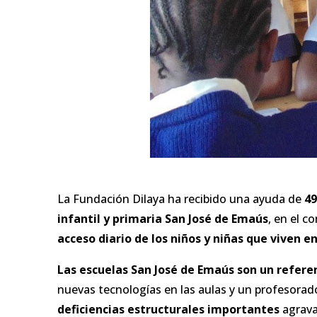
La Fundación Dilaya ha recibido una ayuda de
49
infantil y primaria San José de Emaús
, en el c
acceso diario de los niños y niñas que viven e
Las escuelas San José de Emaús son un refere
nuevas tecnologías en las aulas y un profesor
deficiencias estructurales importantes
agrava