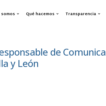
s somos
Qué hacemos
Transparencia
Responsable de Comunicac
la y León