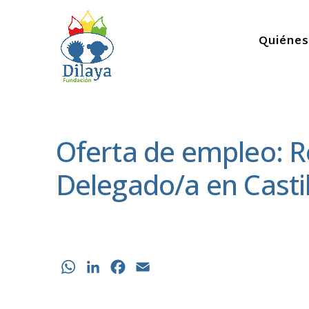
Quiéne
Oferta de empleo: 
Delegado/a en Castil
WhatsApp
LinkedIn
Facebook
Email