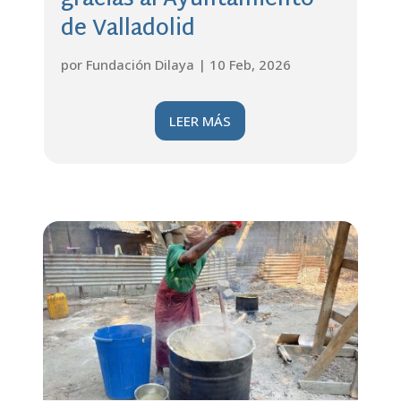
gracias al Ayuntamiento
de Valladolid
por
Fundación Dilaya
|
10 Feb, 2026
LEER MÁS