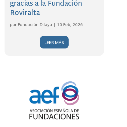
gracias a la Fundación
Roviralta
por
Fundación Dilaya
|
10 Feb, 2026
LEER MÁS