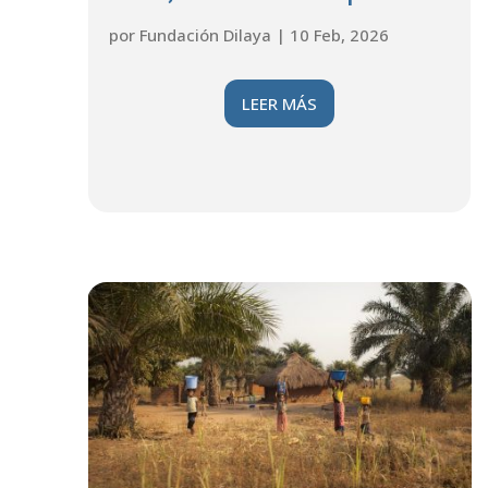
por
Fundación Dilaya
|
10 Feb, 2026
LEER MÁS