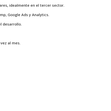
res, idealmente en el tercer sector.
mp, Google Ads y Analytics.
l desarrollo.
 vez al mes.