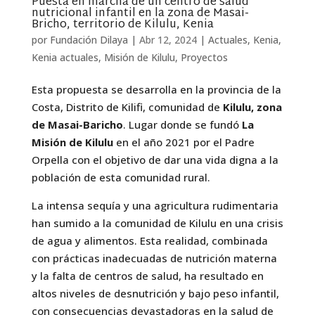
Puesta en marcha de un centro de salud
nutricional infantil en la zona de Masai-
Bricho, territorio de Kilulu, Kenia
por
Fundación Dilaya
|
Abr 12, 2024
|
Actuales
,
Kenia
,
Kenia actuales
,
Misión de Kilulu
,
Proyectos
Esta propuesta se desarrolla en la provincia de la
Costa, Distrito de Kilifi, comunidad de
Kilulu,
zona
de Masai-Baricho
. Lugar donde se fundó
La
Misión de Kilulu
en el año 2021 por el Padre
Orpella con el objetivo de dar una vida digna a la
población de esta comunidad rural.
La intensa sequía y una agricultura rudimentaria
han sumido a la comunidad de Kilulu en una crisis
de agua y alimentos. Esta realidad, combinada
con prácticas inadecuadas de nutrición materna
y la falta de centros de salud, ha resultado en
altos niveles de desnutrición y bajo peso infantil,
con consecuencias devastadoras en la salud de