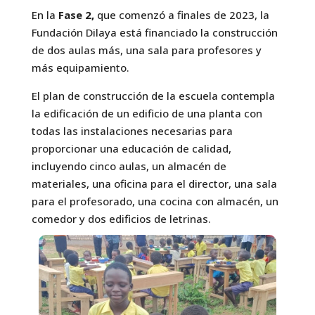
En la
Fase 2,
que comenzó a finales de 2023, la
Fundación Dilaya está financiado la construcción
de dos aulas más, una sala para profesores y
más equipamiento.
El plan de construcción de la escuela contempla
la edificación de un edificio de una planta con
todas las instalaciones necesarias para
proporcionar una educación de calidad,
incluyendo cinco aulas, un almacén de
materiales, una oficina para el director, una sala
para el profesorado, una cocina con almacén, un
comedor y dos edificios de letrinas.