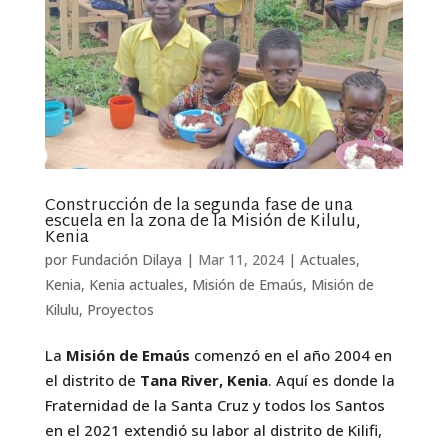
Construcción de la segunda fase de una
escuela en la zona de la Misión de Kilulu,
Kenia
por
Fundación Dilaya
|
Mar 11, 2024
|
Actuales
,
Kenia
,
Kenia actuales
,
Misión de Emaús
,
Misión de
Kilulu
,
Proyectos
La
Misión de Emaús
comenzó en el año 2004 en
el distrito de
Tana River, Kenia
. Aquí es donde la
Fraternidad de la Santa Cruz y todos los Santos
en el 2021 extendió su labor al distrito de Kilifi,