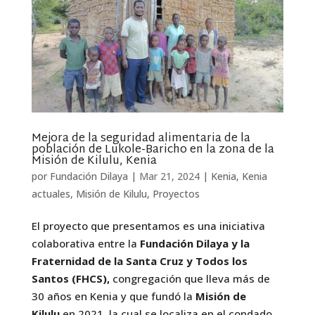
Mejora de la seguridad alimentaria de la
población de Lukole-Baricho en la zona de la
Misión de Kilulu, Kenia
por
Fundación Dilaya
|
Mar 21, 2024
|
Kenia
,
Kenia
actuales
,
Misión de Kilulu
,
Proyectos
El proyecto que presentamos es una iniciativa
colaborativa entre la
Fundación Dilaya y la
Fraternidad de la Santa Cruz y Todos los
Santos (FHCS),
congregación que lleva más de
30 años en Kenia y que fundó la
Misión de
Kilulu
en 2021, la cual se localiza en el condado