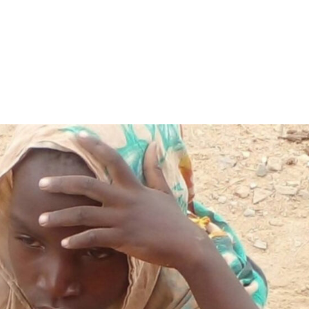
s somos
Qué hacemos
Transparencia