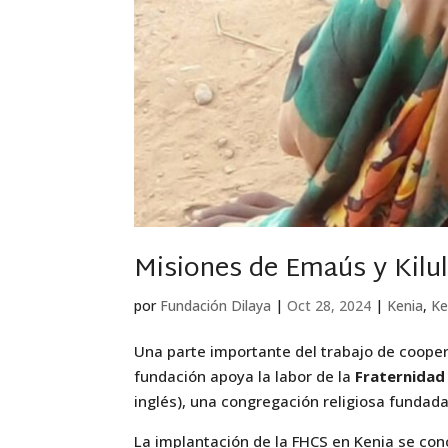
Misiones de Emaús y Kilu
por
Fundación Dilaya
|
Oct 28, 2024
|
Kenia
,
Ke
Una parte importante del trabajo de coopera
fundación apoya la labor de la
Fraternidad 
inglés), una congregación religiosa fundada
La implantación de la FHCS en Kenia se conc