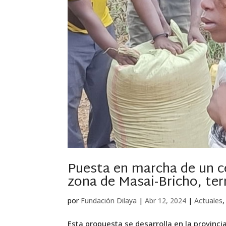
Puesta en marcha de un cen
zona de Masai-Bricho, terr
por
Fundación Dilaya
|
Abr 12, 2024
|
Actuales
Esta propuesta se desarrolla en la provincia 