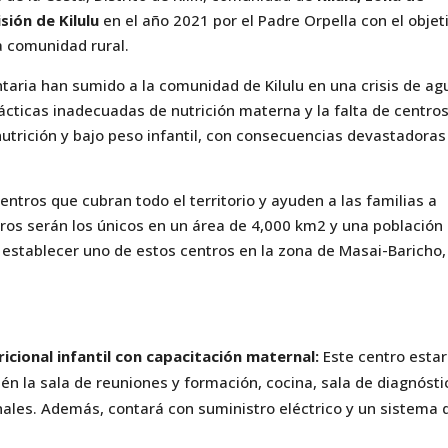
sión de Kilulu
en el año 2021 por el Padre Orpella con el objet
a comunidad rural.
taria han sumido a la comunidad de Kilulu en una crisis de ag
ácticas inadecuadas de nutrición materna y la falta de centro
nutrición y bajo peso infantil, con consecuencias devastadoras
entros que cubran todo el territorio y ayuden a las familias a
ntros serán los únicos en un área de 4,000 km2 y una población
establecer uno de estos centros en la zona de Masai-Baricho,
icional infantil con capacitación maternal:
Este centro esta
 la sala de reuniones y formación, cocina, sala de diagnósti
onales. Además, contará con suministro eléctrico y un sistema 