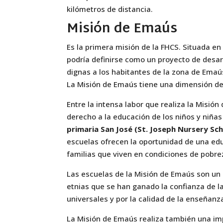
kilómetros de distancia.
Misión de Emaús
Es la primera misión de la FHCS. Situada en 
podría definirse como un proyecto de desarr
dignas a los habitantes de la zona de Emaús
La Misión de Emaús tiene una dimensión de
Entre la intensa labor que realiza la Misió
derecho a la educación de los niños y niñas
primaria San José (St. Joseph Nursery Sch
escuelas ofrecen la oportunidad de una ed
familias que viven en condiciones de pobr
Las escuelas de la Misión de Emaús son un e
etnias que se han ganado la confianza de l
universales y por la calidad de la enseñan
La Misión de Emaús realiza también una imp