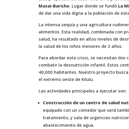
Masai-Baricho
. Lugar donde se fundó
La Mi
de dar una vida digna a la población de est
La intensa sequía y una agricultura rudimen
alimentos. Esta realidad, combinada con pr
salud, ha resultado en altos niveles de des
la salud de los niños menores de 2 años.
Para abordar esta crisis, se necesitan dos c
combatir la desnutrición infantil. Estos ce
40,000 habitantes. Nuestro proyecto busca 
el extremo oeste de Kilulu.
Las actividades principales a ejecutar son:
Construcción de un centro de salud nutr
equipado con un comedor que será también
tratamiento, y sala de urgencias nutrici
abastecimiento de agua.