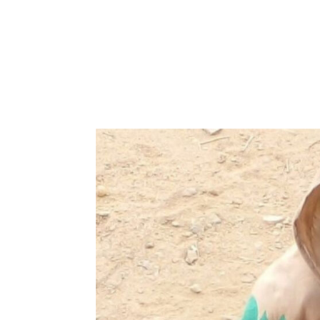
Quiéne