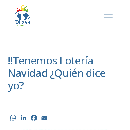
‼️Tenemos Lotería
Navidad ¿Quién dice
yo?
WhatsApp
LinkedIn
Facebook
Email