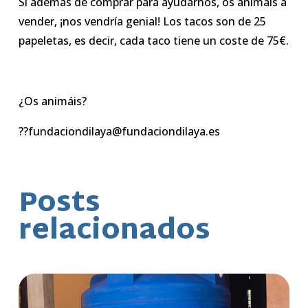
Si además de comprar para ayudarnos, os animáis a
vender, ¡nos vendría genial! Los tacos son de 25
papeletas, es decir, cada taco tiene un coste de 75€.
¿Os animáis?
??fundaciondilaya@fundaciondilaya.es
Posts
relacionados