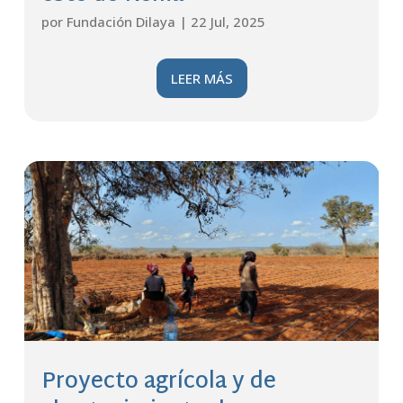
por
Fundación Dilaya
|
22 Jul, 2025
LEER MÁS
Proyecto agrícola y de