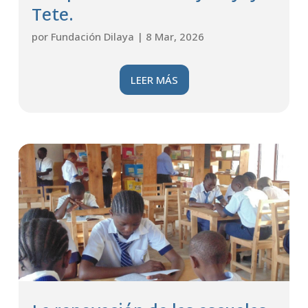
Tete.
por
Fundación Dilaya
|
8 Mar, 2026
LEER MÁS