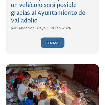
un vehículo será posible
gracias al Ayuntamiento de
Valladolid
por
Fundación Dilaya
|
10 Feb, 2026
LEER MÁS