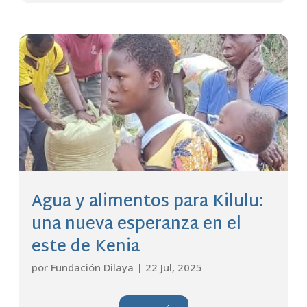
Agua y alimentos para Kilulu:
una nueva esperanza en el
este de Kenia
por
Fundación Dilaya
|
22 Jul, 2025