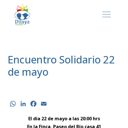
Encuentro Solidario 22
de mayo
WhatsApp
LinkedIn
Facebook
Email
El día 22 de mayo a las 20:00 hrs
En la Finca, Paseo del Río casa 41