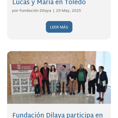
Lucas y María en Toledo
por
Fundación Dilaya
|
29 May, 2025
LEER MÁS
Fundación Dilaya participa en