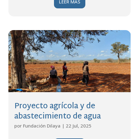
LEER MÁS
Proyecto agrícola y de
abastecimiento de agua
por
Fundación Dilaya
|
22 Jul, 2025