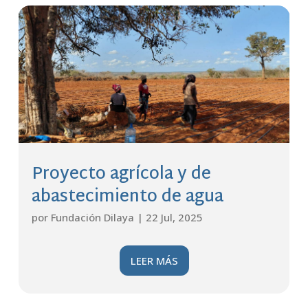
Proyecto agrícola y de
abastecimiento de agua
por
Fundación Dilaya
|
22 Jul, 2025
LEER MÁS