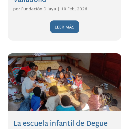
Valladolid
por
Fundación Dilaya
|
10 Feb, 2026
LEER MÁS
La escuela infantil de Degue