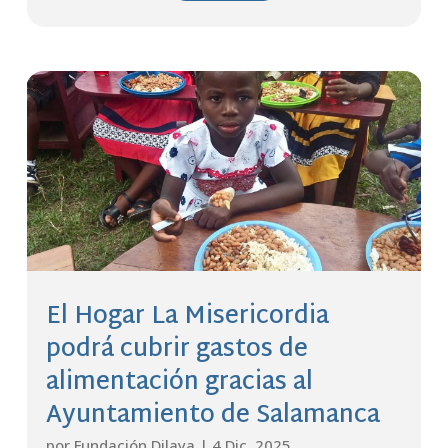
El Hogar La Misericordia
podrá cubrir gastos de
alimentación gracias al
Ayuntamiento de Salamanca
por
Fundación Dilaya
|
4 Dic, 2025