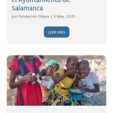
el Ayuntamiento de
Salamanca
por
Fundación Dilaya
|
6 May, 2025
LEER MÁS