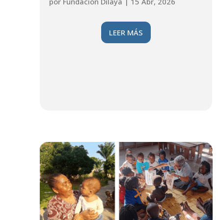
por
Fundación Dilaya
|
15 Abr, 2026
LEER MÁS