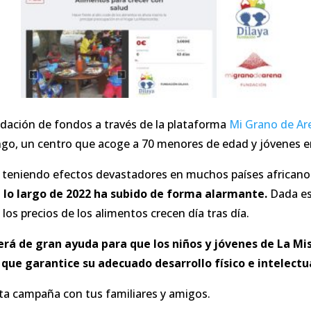
ación de fondos a través de la plataforma
Mi Grano de Ar
ngo, un centro que acoge a 70 menores de edad y jóvenes en
n teniendo efectos devastadores en muchos países africano
 lo largo de 2022 ha subido de forma alarmante.
Dada es
s precios de los alimentos crecen día tras día.
erá de gran ayuda para que los niños y jóvenes de La Mi
 que garantice su adecuado desarrollo físico e intelectua
a campaña con tus familiares y amigos.