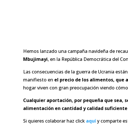
Hemos lanzado una campaña navideña de recaud
Mbujimayi
, en la República Democrática del Co
Las consecuencias de la guerra de Ucrania está
manifiesto en
el precio de los alimentos, que
a
hogar viven con gran preocupación viendo cómo lo
Cualquier aportación, por pequeña que sea, s
alimentación en cantidad y calidad suficiente
Si quieres colaborar haz click
aquí
y comparte est