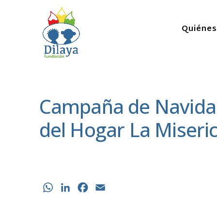
Quiéne
Campaña de Navidad.
del Hogar La Miseri
WhatsApp
LinkedIn
Facebook
Email