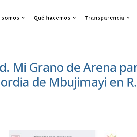
s somos
Qué hacemos
Transparencia
 Mi Grano de Arena para
cordia de Mbujimayi en R