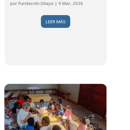
por
Fundación Dilaya
|
9 Mar, 2026
LEER MÁS