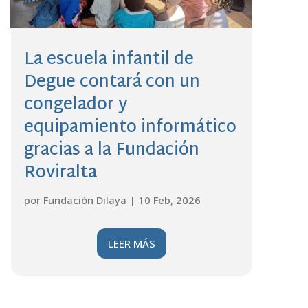
La escuela infantil de
Degue contará con un
congelador y
equipamiento informático
gracias a la Fundación
Roviralta
por
Fundación Dilaya
|
10 Feb, 2026
LEER MÁS