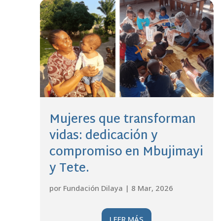
Mujeres que transforman
vidas: dedicación y
compromiso en Mbujimayi
y Tete.
por
Fundación Dilaya
|
8 Mar, 2026
LEER MÁS