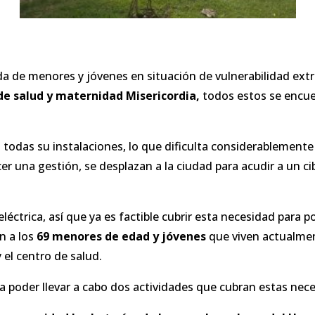
da de menores y jóvenes en situación de vulnerabilidad ext
 de salud y maternidad Misericordia,
todos estos se encue
odas su instalaciones, lo que dificulta considerablemente l
r una gestión, se desplazan a la ciudad para acudir a un cib
éctrica, así que ya es factible cubrir esta necesidad para p
n a los
69 menores de edad y jóvenes
que viven actualme
 el centro de salud.
a poder llevar a cabo dos actividades que cubran estas nec