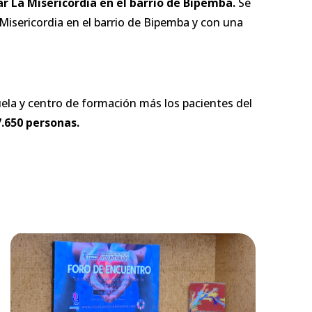
r La Misericordia en el barrio de Bipemba.
Se
 Misericordia en el barrio de Bipemba y con una
ela y centro de formación más los pacientes del
7.650 personas.