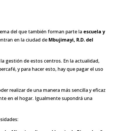
rema del que también forman parte la
escuela y
ntran en la ciudad de
Mbujimayi, R.D. del
a gestión de estos centros. En la actualidad,
ercafé, y para hacer esto, hay que pagar el uso
oder realizar de una manera más sencilla y eficaz
nte en el hogar. Igualmente supondrá una
esidades: