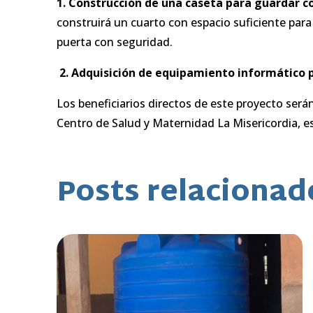
1.
Construcción de una caseta para guardar con
construirá un cuarto con espacio suficiente para
puerta con seguridad.
2. Adquisición de equipamiento informático p
Los beneficiarios directos de este proyecto será
Centro de Salud y Maternidad La Misericordia, es
Posts relacionad