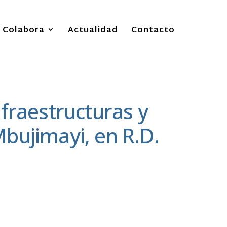
Colabora
Actualidad
Contacto
nfraestructuras y
bujimayi, en R.D.