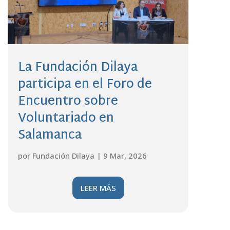
La Fundación Dilaya
participa en el Foro de
Encuentro sobre
Voluntariado en
Salamanca
por
Fundación Dilaya
|
9 Mar, 2026
LEER MÁS