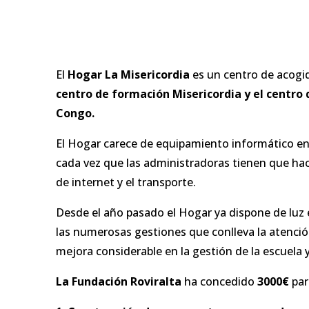
El
Hogar La Misericordia
es
un centro de acogi
centro de formación Misericordia y el centro
Congo.
El Hogar carece de equipamiento informático en t
cada vez que las administradoras tienen que hace
de internet y el transporte.
Desde el año pasado el Hogar ya dispone de luz el
las numerosas gestiones que conlleva la atenció
mejora considerable en la gestión de la escuela y
La Fundación Roviralta
ha concedido
3000€
par