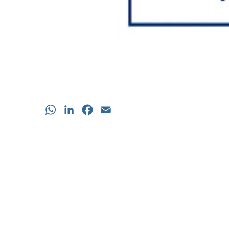
WhatsApp
LinkedIn
Facebook
Email