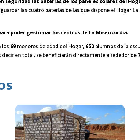
 seguridad las baterías de los paneles solares del Hoga
 guardar las cuatro baterías de las que dispone el Hogar La
ara poder gestionar los centros de La Misericordia.
n los
69
menores de edad del Hogar,
650
alumnos de la escu
 decir en total, se beneficiarán directamente alrededor de
os