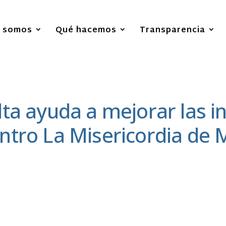
s somos
Qué hacemos
Transparencia
ta ayuda a mejorar las i
ntro La Misericordia de M