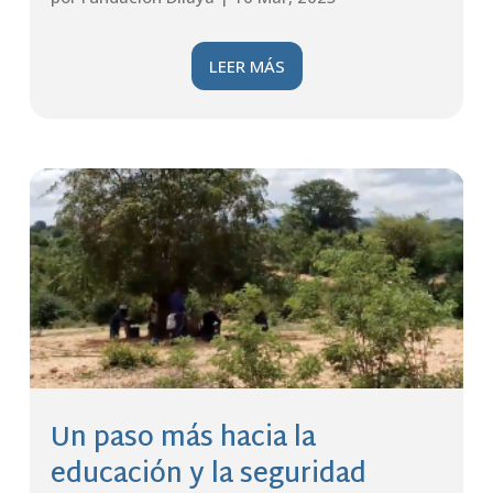
LEER MÁS
Un paso más hacia la
educación y la seguridad