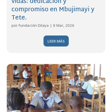
vidas: dedicación y
compromiso en Mbujimayi y
Tete.
por
Fundación Dilaya
|
8 Mar, 2026
LEER MÁS