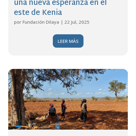
una nueva esperanza en el
este de Kenia
por
Fundación Dilaya
|
22 Jul, 2025
LEER MÁS