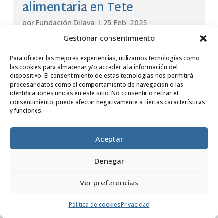
alimentaria en Tete
por
Fundación Dilaya
|
25 Feb, 2025
Gestionar consentimiento
LEER MÁS
Para ofrecer las mejores experiencias, utilizamos tecnologías como
las cookies para almacenar y/o acceder a la información del
dispositivo. El consentimiento de estas tecnologías nos permitirá
procesar datos como el comportamiento de navegación o las
identificaciones únicas en este sitio. No consentir o retirar el
consentimiento, puede afectar negativamente a ciertas características
y funciones.
Aceptar
Denegar
Ver preferencias
Política de cookies
Privacidad
2 huertos en Tete