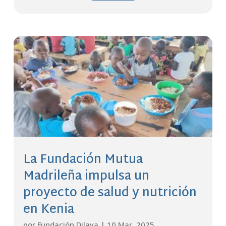
La Fundación Mutua
Madrileña impulsa un
proyecto de salud y nutrición
en Kenia
por
Fundación Dilaya
|
10 Mar, 2025