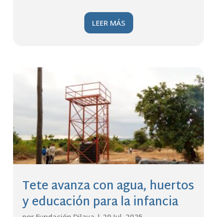
LEER MÁS
Tete avanza con agua, huertos
y educación para la infancia
por
Fundación Dilaya
|
29 Jul, 2025