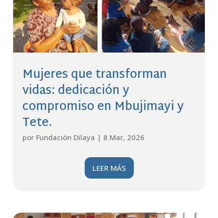
Mujeres que transforman
vidas: dedicación y
compromiso en Mbujimayi y
Tete.
por
Fundación Dilaya
|
8 Mar, 2026
LEER MÁS