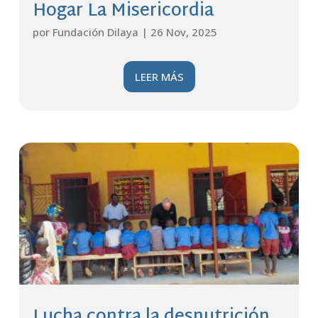
Hogar La Misericordia
por
Fundación Dilaya
|
26 Nov, 2025
LEER MÁS
Lucha contra la desnutrición