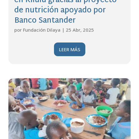
en Kilulu gracias al proyecto
de nutrición apoyado por
Banco Santander
por
Fundación Dilaya
|
25 Abr, 2025
LEER MÁS