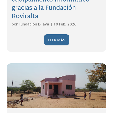
equipamiento informático
gracias a la Fundación
Roviralta
por
Fundación Dilaya
|
10 Feb, 2026
LEER MÁS