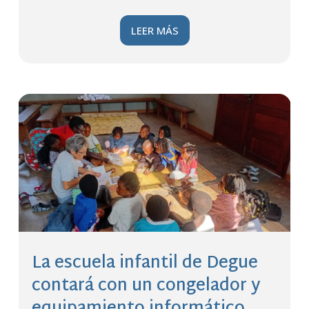
LEER MÁS
La escuela infantil de Degue
contará con un congelador y