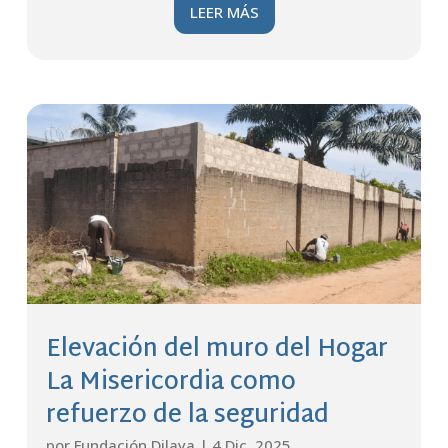
LEER MÁS
Elevación del muro del Hogar
La Misericordia como
refuerzo de la seguridad
por
Fundación Dilaya
|
4 Dic, 2025