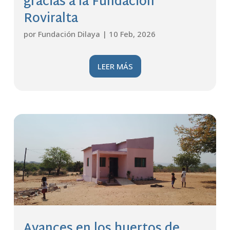
gracias a la Fundación
Roviralta
por
Fundación Dilaya
|
10 Feb, 2026
LEER MÁS
Avances en los huertos de