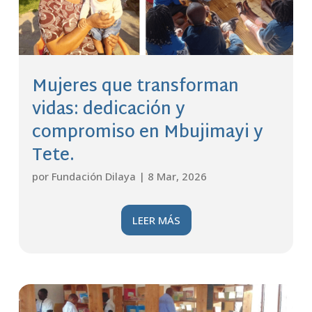
Mujeres que transforman
vidas: dedicación y
compromiso en Mbujimayi y
Tete.
por
Fundación Dilaya
|
8 Mar, 2026
LEER MÁS