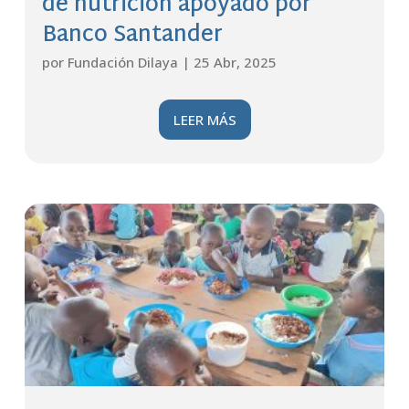
de nutrición apoyado por
Banco Santander
por
Fundación Dilaya
|
25 Abr, 2025
LEER MÁS