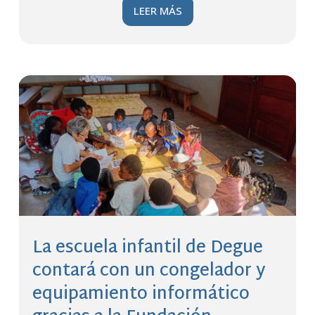
LEER MÁS
La escuela infantil de Degue
contará con un congelador y
equipamiento informático