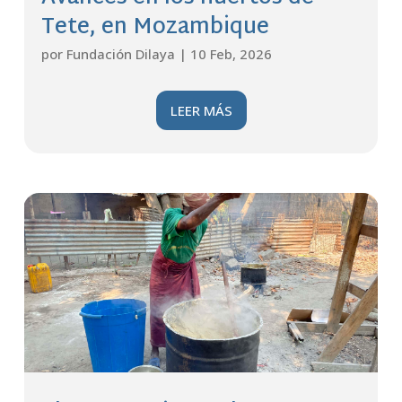
Tete, en Mozambique
por
Fundación Dilaya
|
10 Feb, 2026
LEER MÁS