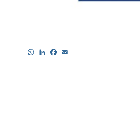
WhatsApp
LinkedIn
Facebook
Email