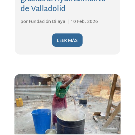
de Valladolid
por
Fundación Dilaya
|
10 Feb, 2026
LEER MÁS