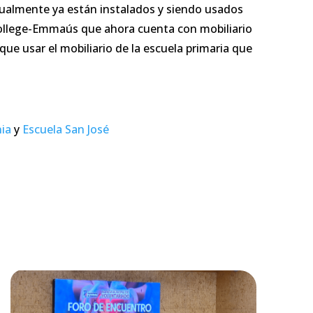
ualmente ya están instalados y siendo usados
College-Emmaús que ahora cuenta con mobiliario
que usar el mobiliario de la escuela primaria que
nia
y
Escuela San José