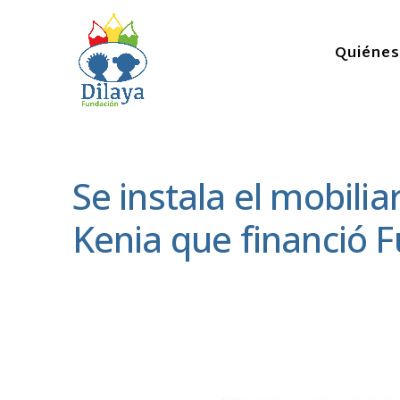
Quiéne
Se instala el mobili
Kenia que financió F