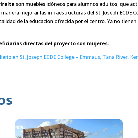
iralta
son muebles idóneos para alumnos adultos, que act
a manera mejorar las infraestructuras del St. Joseph ECDE 
calidad de la educación ofrecida por el centro. Ya no tienen 
ficiarias directas del proyecto son mujeres.
iario en St. Joseph ECDE College – Emmaus, Tana River, Ke
os