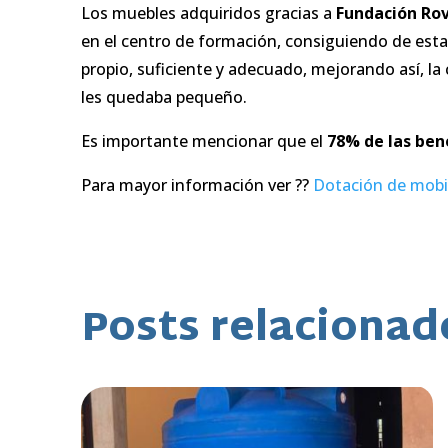
Los muebles adquiridos gracias a
Fundación Rov
en el centro de formación, consiguiendo de est
propio, suficiente y adecuado, mejorando así, la 
les quedaba pequeño.
Es importante mencionar que el
78% de las bene
Para mayor información ver ??
Dotación de mobil
Posts relacionad