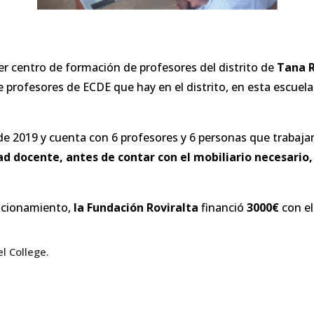
er centro de formación de profesores del distrito de
Tana R
 profesores de ECDE que hay en el distrito, en esta escuel
e 2019 y cuenta con 6 profesores y 6 personas que trabaja
ad docente, antes de contar con el mobiliario necesario,
uncionamiento,
la Fundación Roviralta
financió
3000€
con el
l College.