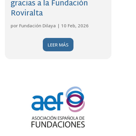
gracias a la Fundación
Roviralta
por
Fundación Dilaya
|
10 Feb, 2026
LEER MÁS